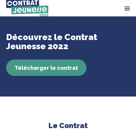
Op
Découvrez le Contrat
Jeunesse 2022
Télécharger le contrat
Open video popin
Le Contrat