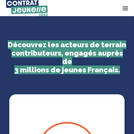
Op
Découvrez les acteurs de terrain
contributeurs, engagés auprès
de
3 millions de jeunes Français.