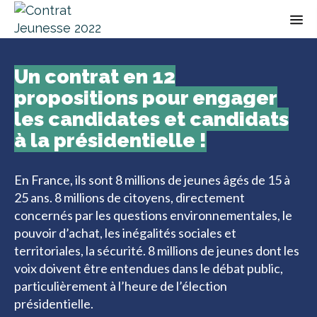
Op
Un contrat en 12
propositions pour engager
les candidates et candidats
à la présidentielle !
En France, ils sont 8 millions de jeunes âgés de 15 à
25 ans. 8 millions de citoyens, directement
concernés par les questions environnementales, le
pouvoir d’achat, les inégalités sociales et
territoriales, la sécurité. 8 millions de jeunes dont les
voix doivent être entendues dans le débat public,
particulièrement à l’heure de l’élection
présidentielle.